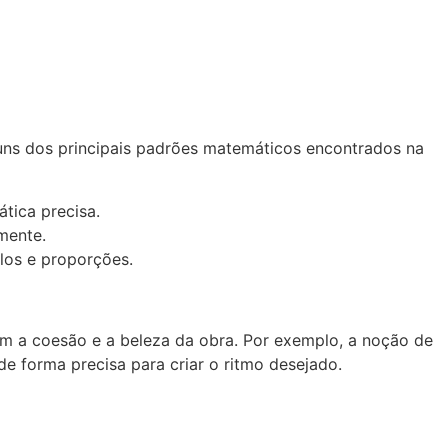
uns dos principais padrões matemáticos encontrados na
tica precisa.
mente.
los e proporções.
m a coesão e a beleza da obra. Por exemplo, a noção de
 forma precisa para criar o ritmo desejado.