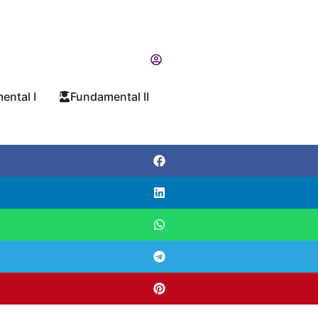
ental I
Fundamental II