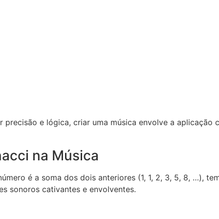
precisão e lógica, criar uma música envolve a aplicação
nacci na Música
ero é a soma dos dois anteriores (1, 1, 2, 3, 5, 8, …), t
es sonoros cativantes e envolventes.