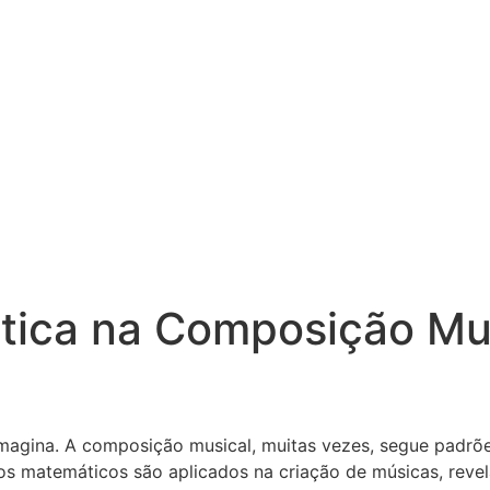
tica na Composição Mu
agina. A composição musical, muitas vezes, segue padrõe
s matemáticos são aplicados na criação de músicas, revela