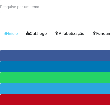
Início
Catálogo
Alfabetização
Fundam