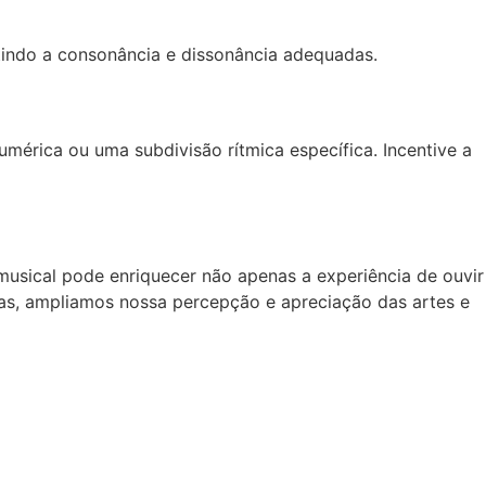
tindo a consonância e dissonância adequadas.
rica ou uma subdivisão rítmica específica. Incentive a
usical pode enriquecer não apenas a experiência de ouvir
nas, ampliamos nossa percepção e apreciação das artes e