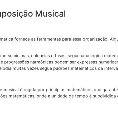
posição Musical
ática fornece as ferramentas para essa organização. Alg
mo semínimas, colcheias e fusas, segue uma lógica matemá
s e progressões harmônicas podem ser expressas numerica
dia muitas vezes segue padrões matemáticos de interva
 musical é regida por princípios matemáticos que garante
es matemáticas, onde a unidade de tempo é subdividida de