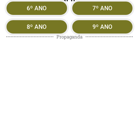
6º ANO
7º ANO
8º ANO
9º ANO
Propaganda