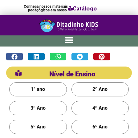
Conheça nossos materiais
Catálogo
pedagógicos em nosso
Nível de Ensino
1° ano
2º Ano
3º Ano
4º Ano
5º Ano
6º Ano