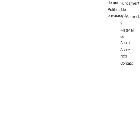
de uso
Fundament
Política de
1
privacidade
Fundament
2
Material
de
Apoio
Sobre
Nós
Contato