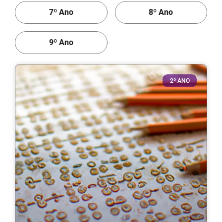
7º Ano
8º Ano
9º Ano
2º ANO