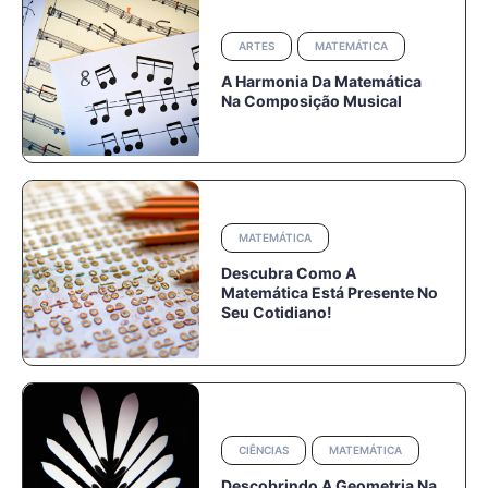
ARTES
MATEMÁTICA
A Harmonia Da Matemática
Na Composição Musical
MATEMÁTICA
Descubra Como A
Matemática Está Presente No
Seu Cotidiano!
CIÊNCIAS
MATEMÁTICA
Descobrindo A Geometria Na