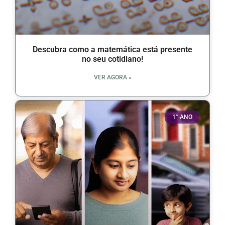
Descubra como a matemática está presente
no seu cotidiano!
VER AGORA »
1° ANO