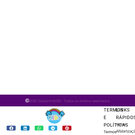
2026 DitadinhoKIDS - Todos os direitos reservados.
TERMOS
LINKS
E
RÁPIDO
Home
POLÍTICAS
Alfabetizaç
Termos