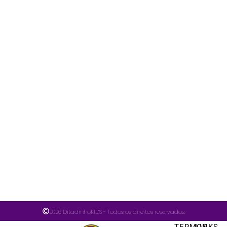
2026 DitadinhoKIDS - Todos os direitos reservados.